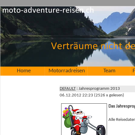
Home
Motorradreisen
Team
F
DEFAULT
: Jahresprogramm 2013
06.12.2012 22:23
(
2526 x gelesen
)
Das Jahrespr
Alle Reisedate