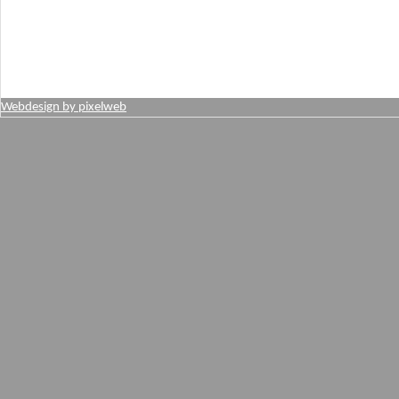
Webdesign by pixelweb