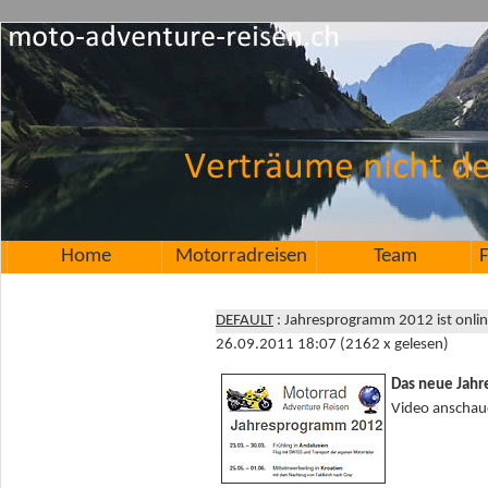
Home
Motorradreisen
Team
F
DEFAULT
: Jahresprogramm 2012 ist onli
26.09.2011 18:07
(
2162 x gelesen
)
Das neue Jahr
Video anschaue