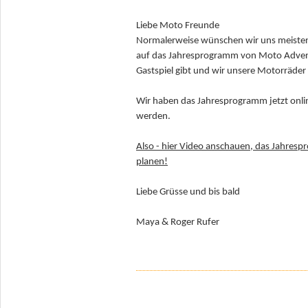
Liebe Moto Freunde
Normalerweise wünschen wir uns meistens
auf das Jahresprogramm von Moto Adventur
Gastspiel gibt und wir unsere Motorräde
Wir haben das Jahresprogramm jetzt online
werden.
Also - hier Video anschauen, das Jahres
planen!
Liebe Grüsse und bis bald
Maya & Roger Rufer