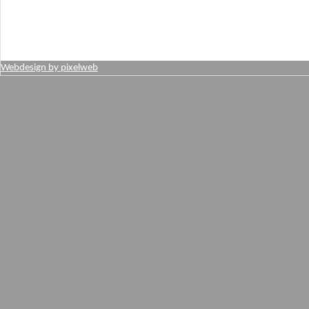
Webdesign by pixelweb